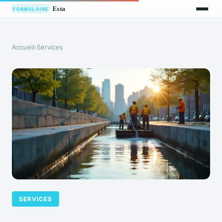
Accueil
›
Services
SERVICES