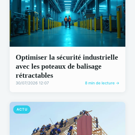
Optimiser la sécurité industrielle
avec les poteaux de balisage
rétractables
30/07/2026 12:07
8 min de lecture →
ACTU