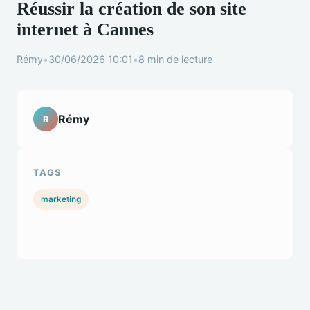
Réussir la création de son site
internet à Cannes
Rémy
•
30/06/2026 10:01
•
8 min de lecture
Rémy
R
TAGS
marketing