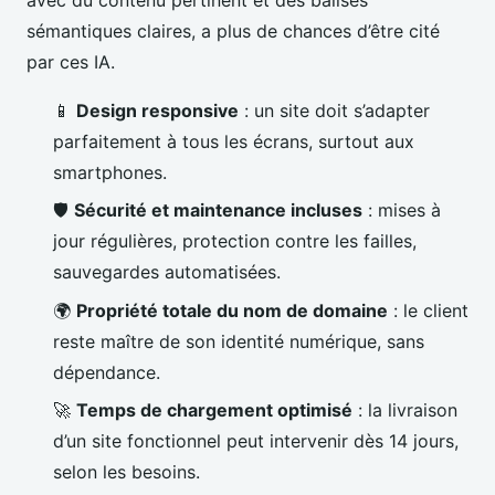
avec du contenu pertinent et des balises
sémantiques claires, a plus de chances d’être cité
par ces IA.
📱
Design responsive
: un site doit s’adapter
parfaitement à tous les écrans, surtout aux
smartphones.
🛡
Sécurité et maintenance incluses
: mises à
jour régulières, protection contre les failles,
sauvegardes automatisées.
🌍
Propriété totale du nom de domaine
: le client
reste maître de son identité numérique, sans
dépendance.
🚀
Temps de chargement optimisé
: la livraison
d’un site fonctionnel peut intervenir dès 14 jours,
selon les besoins.