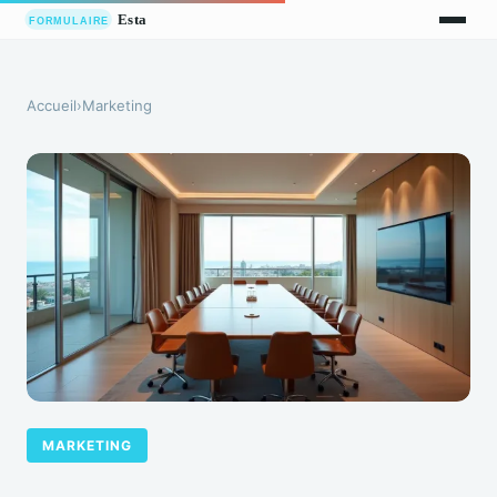
Accueil
›
Marketing
MARKETING