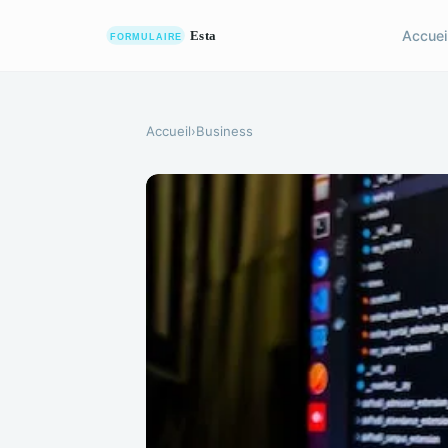
Accuei
Accueil
›
Business