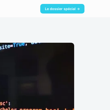
Le dossier spécial →