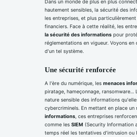
Dans un monde de plus en plus connect
hautement sensibles, la sécurité des in
les entreprises, et plus particulièreme
financiers. Face à cette réalité, les ent
la sécurité des informations
pour proté
réglementations en vigueur. Voyons en d
d'un tel système.
Une sécurité renforcée
A l'ère du numérique, les
menaces info
piratage, hameçonnage, ransomware... Le
nature sensible des informations qu'elle
cybercriminels. En mettant en place un
informations
, ces entreprises renforce
comme les
SIEM
(Security Information
temps réel les tentatives d'intrusion o