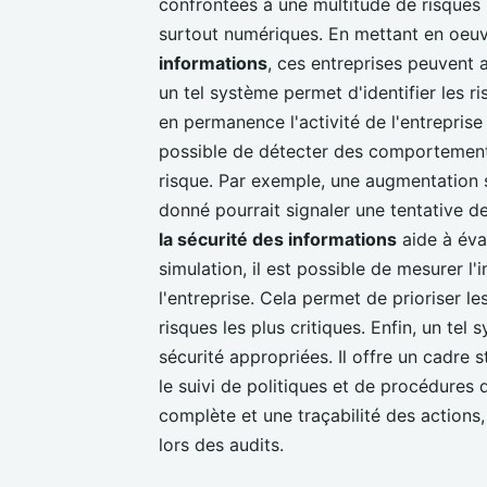
confrontées à une multitude de risques : 
surtout numériques. En mettant en oeu
informations
, ces entreprises peuvent 
un tel système permet d'identifier les r
en permanence l'activité de l'entreprise 
possible de détecter des comportement
risque. Par exemple, une augmentation
donné pourrait signaler une tentative 
la sécurité des informations
aide à éval
simulation, il est possible de mesurer l'
l'entreprise. Cela permet de prioriser l
risques les plus critiques. Enfin, un te
sécurité appropriées. Il offre un cadre 
le suivi de politiques et de procédures 
complète et une traçabilité des actions
lors des audits.