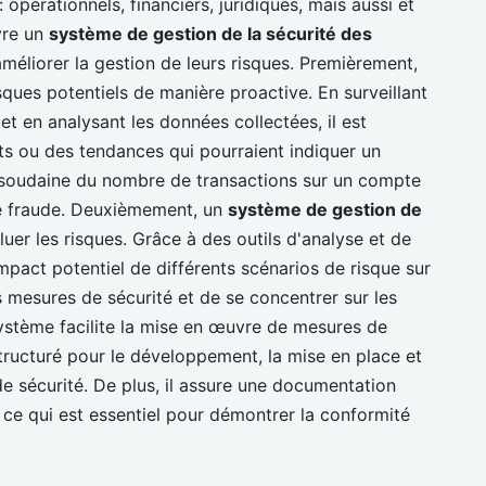
opérationnels, financiers, juridiques, mais aussi et
vre un
système de gestion de la sécurité des
améliorer la gestion de leurs risques. Premièrement,
isques potentiels de manière proactive. En surveillant
et en analysant les données collectées, il est
s ou des tendances qui pourraient indiquer un
 soudaine du nombre de transactions sur un compte
de fraude. Deuxièmement, un
système de gestion de
uer les risques. Grâce à des outils d'analyse et de
impact potentiel de différents scénarios de risque sur
es mesures de sécurité et de se concentrer sur les
l système facilite la mise en œuvre de mesures de
structuré pour le développement, la mise en place et
de sécurité. De plus, il assure une documentation
, ce qui est essentiel pour démontrer la conformité