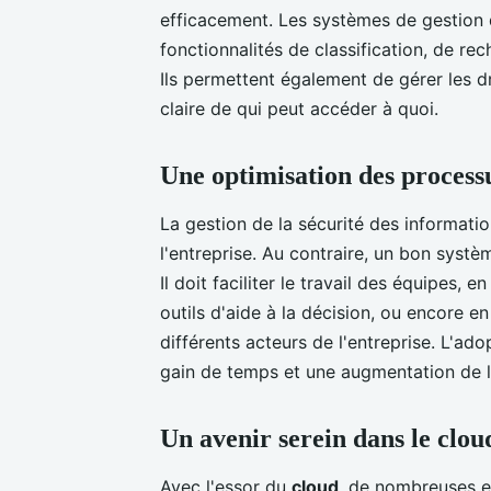
efficacement. Les systèmes de gestion d
fonctionnalités de classification, de r
Ils permettent également de gérer les dr
claire de qui peut accéder à quoi.
Une optimisation des process
La gestion de la sécurité des information
l'entreprise. Au contraire, un bon systè
Il doit faciliter le travail des équipes,
outils d'aide à la décision, ou encore e
différents acteurs de l'entreprise. L'ad
gain de temps et une augmentation de l
Un avenir serein dans le clou
Avec l'essor du
cloud
, de nombreuses en