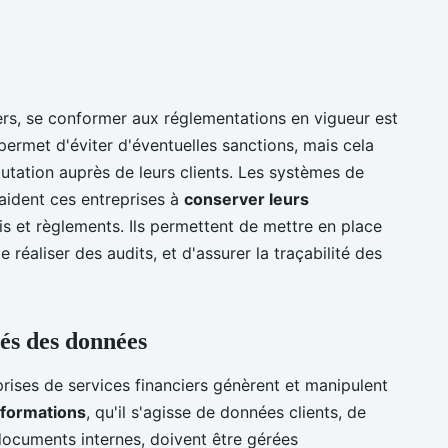
iers, se conformer aux réglementations en vigueur est
permet d'éviter d'éventuelles sanctions, mais cela
éputation auprès de leurs clients. Les systèmes de
 aident ces entreprises à
conserver leurs
is et règlements. Ils permettent de mettre en place
 réaliser des audits, et d'assurer la traçabilité des
tés des données
eprises de services financiers génèrent et manipulent
nformations
, qu'il s'agisse de données clients, de
documents internes, doivent être gérées