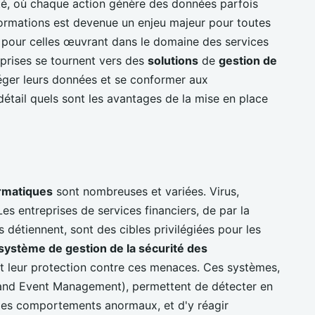
é, où chaque action génère des données parfois
formations est devenue un enjeu majeur pour toutes
nt pour celles œuvrant dans le domaine des services
reprises se tournent vers des
solutions
de
gestion de
ger leurs données et se conformer aux
étail quels sont les avantages de la mise en place
rmatiques
sont nombreuses et variées. Virus,
s entreprises de services financiers, de par la
s détiennent, sont des cibles privilégiées pour les
système de gestion de la sécurité des
nt leur protection contre ces menaces. Ces systèmes,
 and Event Management), permettent de détecter en
u les comportements anormaux, et d'y réagir