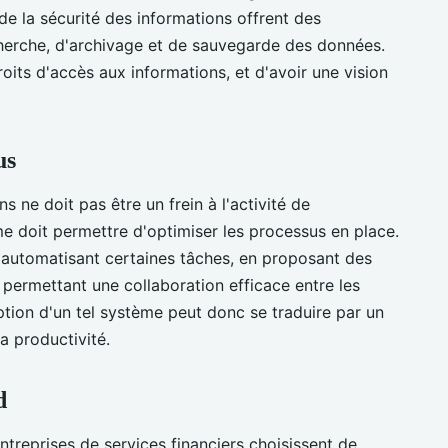
e la sécurité des informations offrent des
echerche, d'archivage et de sauvegarde des données.
oits d'accès aux informations, et d'avoir une vision
us
s ne doit pas être un frein à l'activité de
me doit permettre d'optimiser les processus en place.
 en automatisant certaines tâches, en proposant des
n permettant une collaboration efficace entre les
option d'un tel système peut donc se traduire par un
a productivité.
d
treprises de services financiers choisissent de