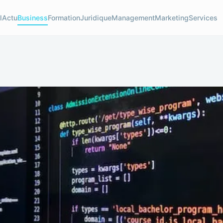
l
Actu
Business
Formation
Juridique
Management
Marketing
Services