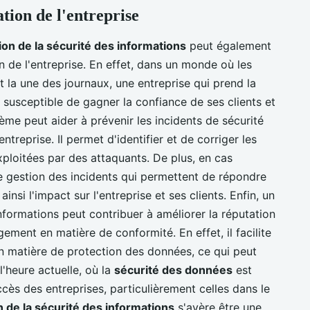
tion de l'entreprise
on de la sécurité des informations
peut également
on de l'entreprise. En effet, dans un monde où les
la une des journaux, une entreprise qui prend la
 susceptible de gagner la confiance de ses clients et
tème peut aider à prévenir les incidents de sécurité
entreprise. Il permet d'identifier et de corriger les
exploitées par des attaquants. De plus, en cas
 de gestion des incidents qui permettent de répondre
nsi l'impact sur l'entreprise et ses clients. Enfin, un
nformations peut contribuer à améliorer la réputation
ment en matière de conformité. En effet, il facilite
en matière de protection des données, ce qui peut
 l'heure actuelle, où la
sécurité des données
est
ccès des entreprises, particulièrement celles dans le
 de la sécurité des informations
s'avère être une