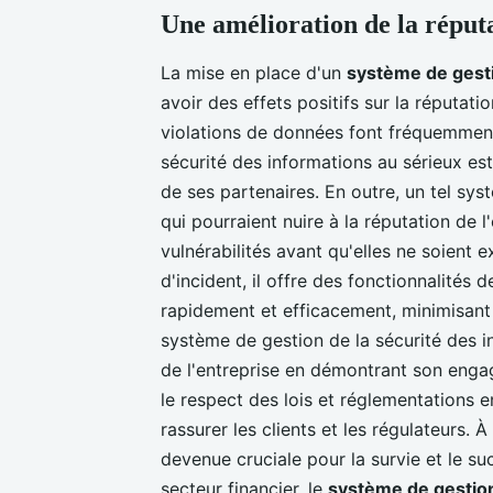
Une amélioration de la réputa
La mise en place d'un
système de gesti
avoir des effets positifs sur la réputati
violations de données font fréquemment 
sécurité des informations au sérieux est
de ses partenaires. En outre, un tel sys
qui pourraient nuire à la réputation de l'
vulnérabilités avant qu'elles ne soient 
d'incident, il offre des fonctionnalités
rapidement et efficacement, minimisant ai
système de gestion de la sécurité des i
de l'entreprise en démontrant son engage
le respect des lois et réglementations 
rassurer les clients et les régulateurs. À
devenue cruciale pour la survie et le su
secteur financier, le
système de gestion