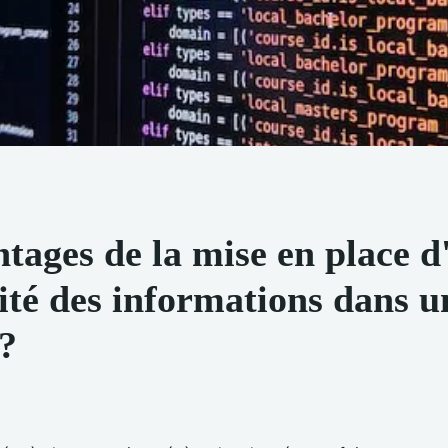
ntages de la mise en place 
rité des informations dans u
s?