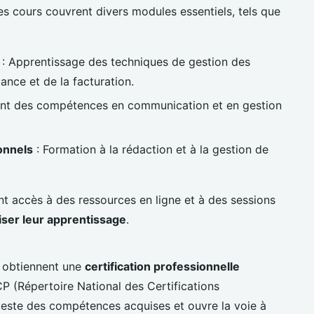
es cours couvrent divers modules essentiels, tels que
: Apprentissage des techniques de gestion des
nce et de la facturation.
t des compétences en communication et en gestion
onnels
: Formation à la rédaction et à la gestion de
nt accès à des ressources en ligne et à des sessions
iser leur apprentissage
.
ts obtiennent une
certification professionnelle
CP (Répertoire National des Certifications
atteste des compétences acquises et ouvre la voie à