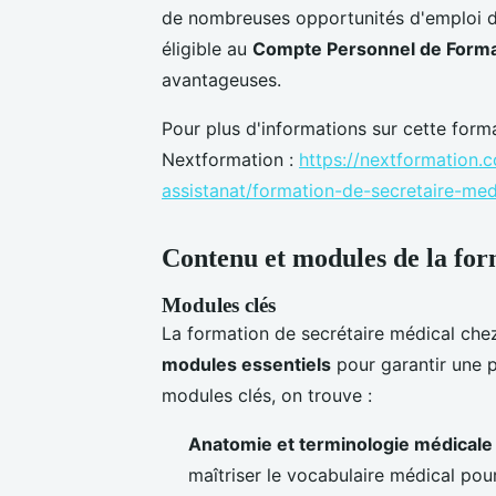
de nombreuses opportunités d'emploi da
éligible au
Compte Personnel de Forma
avantageuses.
Pour plus d'informations sur cette form
Nextformation :
https://nextformation.
assistanat/formation-de-secretaire-med
Contenu et modules de la fo
Modules clés
La formation de secrétaire médical chez
modules essentiels
pour garantir une p
modules clés, on trouve :
Anatomie et terminologie médicale
maîtriser le vocabulaire médical po