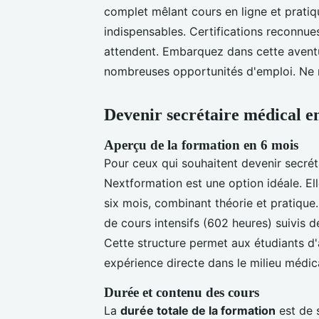
complet mêlant cours en ligne et prat
indispensables. Certifications reconnue
attendent. Embarquez dans cette aventu
nombreuses opportunités d'emploi. Ne 
Devenir secrétaire médical e
Aperçu de la formation en 6 mois
Pour ceux qui souhaitent devenir secré
Nextformation est une option idéale. E
six mois, combinant théorie et pratique
de cours intensifs (602 heures) suivis 
Cette structure permet aux étudiants d
expérience directe dans le milieu médica
Durée et contenu des cours
La
durée totale de la formation
est de s