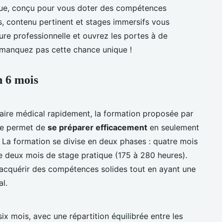
ique, conçu pour vous doter des compétences
s, contenu pertinent et stages immersifs vous
re professionnelle et ouvrez les portes à de
manquez pas cette chance unique !
n 6 mois
taire médical rapidement, la formation proposée par
lle permet de
se préparer efficacement
en seulement
. La formation se divise en deux phases : quatre mois
de deux mois de stage pratique (175 à 280 heures).
'acquérir des compétences solides tout en ayant une
l.
ix mois, avec une répartition équilibrée entre les