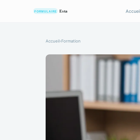
Accuei
Accueil
›
Formation