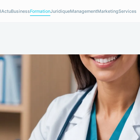
l
Actu
Business
Formation
Juridique
Management
Marketing
Services