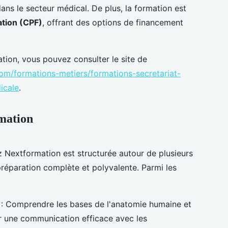
ns le secteur médical. De plus, la formation est
tion (CPF)
, offrant des options de financement
ation, vous pouvez consulter le site de
com/formations-metiers/formations-secretariat-
icale
.
rmation
 Nextformation est structurée autour de plusieurs
réparation complète et polyvalente. Parmi les
: Comprendre les bases de l'anatomie humaine et
ur une communication efficace avec les