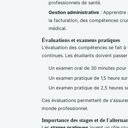
professionnels de santé.
Gestion administrative
: Apprendre 
la facturation, des compétences cru
médical.
Évaluations et examens pratiques
L'évaluation des compétences se fait à
continues. Les étudiants doivent passer 
Un examen oral de 30 minutes pour 
Un examen pratique de 1,5 heure sur 
Un examen pratique de 2,5 heures sur
Ces évaluations permettent de s'assurer 
monde professionnel.
Importance des stages et de l'alterna
Les
stages pratiques
jouent un rôle cru