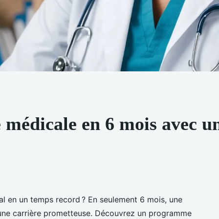
e médicale en 6 mois avec u
al en un temps record ? En seulement 6 mois, une
s une carrière prometteuse. Découvrez un programme