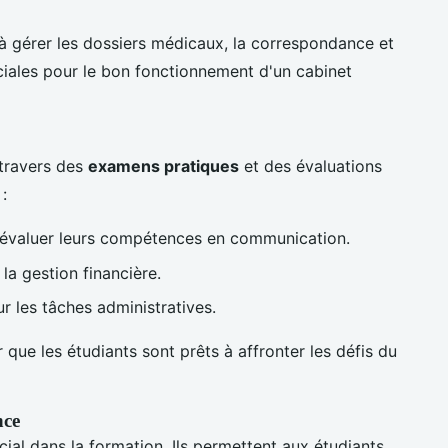
à gérer les dossiers médicaux, la correspondance et
ciales pour le bon fonctionnement d'un cabinet
 travers des
examens pratiques
et des évaluations
:
évaluer leurs compétences en communication.
la gestion financière.
 les tâches administratives.
que les étudiants sont prêts à affronter les défis du
nce
cial dans la formation. Ils permettent aux étudiants