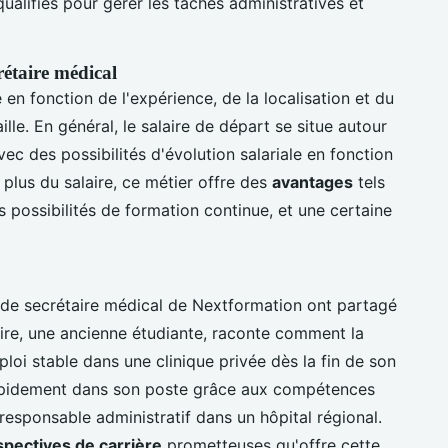
alifiés pour gérer les tâches administratives et
rétaire médical
 en fonction de l'expérience, de la localisation et du
ille. En général, le salaire de départ se situe autour
ec des possibilités d'évolution salariale en fonction
plus du salaire, ce métier offre des
avantages
tels
es possibilités de formation continue, et une certaine
de secrétaire médical de Nextformation ont partagé
aire, une ancienne étudiante, raconte comment la
loi stable dans une clinique privée dès la fin de son
 rapidement dans son poste grâce aux compétences
responsable administratif dans un hôpital régional.
spectives de carrière
prometteuses qu'offre cette