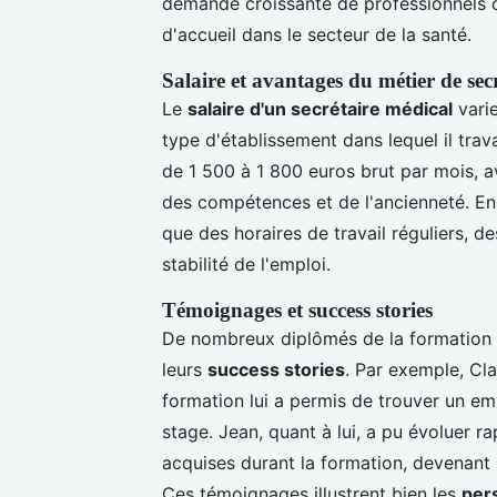
demande croissante de professionnels qu
d'accueil dans le secteur de la santé.
Salaire et avantages du métier de sec
Le
salaire d'un secrétaire médical
varie
type d'établissement dans lequel il trava
de 1 500 à 1 800 euros brut par mois, av
des compétences et de l'ancienneté. En 
que des horaires de travail réguliers, d
stabilité de l'emploi.
Témoignages et success stories
De nombreux diplômés de la formation 
leurs
success stories
. Par exemple, Cl
formation lui a permis de trouver un emp
stage. Jean, quant à lui, a pu évoluer
acquises durant la formation, devenant 
Ces témoignages illustrent bien les
per