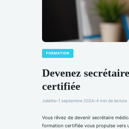
FORMATION
Devenez secrétair
certifiée
Juliette
•
1 septembre 2024
•
4 min de lecture
Vous rêvez de devenir secrétaire médic
formation certifiée vous propulse ver