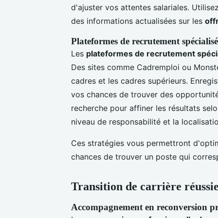
d'ajuster vos attentes salariales. Util
des informations actualisées sur les
off
Plateformes de recrutement spécialisé
Les
plateformes de recrutement spéci
Des sites comme Cadremploi ou Monster
cadres et les cadres supérieurs. Enregi
vos chances de trouver des opportunités 
recherche pour affiner les résultats sel
niveau de responsabilité et la localisati
Ces stratégies vous permettront d'opti
chances de trouver un poste qui corres
Transition de carrière réussi
Accompagnement en reconversion pro