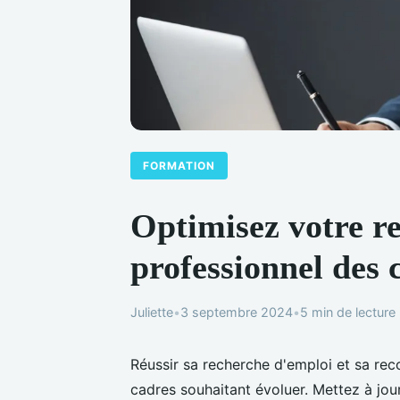
FORMATION
Optimisez votre r
professionnel des 
Juliette
•
3 septembre 2024
•
5 min de lecture
Réussir sa recherche d'emploi et sa reco
cadres souhaitant évoluer. Mettez à jou