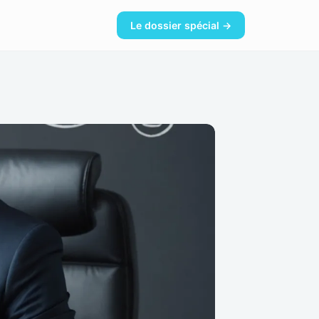
Le dossier spécial →