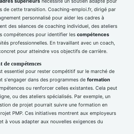
cadres supérieurs
nécessite un soutien adapté pour
s de cette transition. Coaching-emploi.fr, dirigé par
nement personnalisé pour aider les cadres à
luent des séances de coaching individuel, des ateliers
es compétences pour identifier les
compétences
tés professionnelles. En travaillant avec un coach,
oncret pour atteindre vos objectifs de carrière.
t de compétences
t essentiel pour rester compétitif sur le marché de
vent s'engager dans des programmes de
formation
mpétences ou renforcer celles existantes. Cela peut
ligne, ou des ateliers spécialisés. Par exemple, un
stion de projet pourrait suivre une formation en
rojet PMP. Ces initiatives montrent aux employeurs
et à vous adapter aux nouvelles exigences du