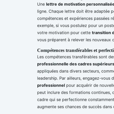
Une
lettre de motivation personnalisé
ligne. Chaque lettre doit être adaptée
compétences et expériences passées ré
exemple, si vous postulez pour un poste
votre motivation pour cette
transition 
vous préparent à relever les nouveaux d
Compétences transférables et perfect
Les compétences transférables sont des
professionnelle des cadres supérieur
appliquées dans divers secteurs, comme 
leadership. Par ailleurs, engagez-vous 
professionnel
pour acquérir de nouvell
peut inclure des formations continues, d
cadre qui se perfectionne constamment 
augmente ses chances de succès dans u