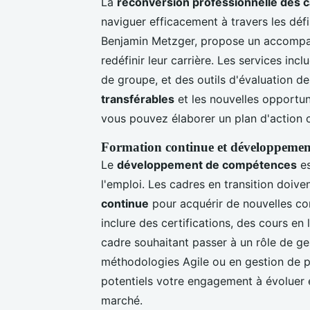
La
reconversion professionnelle des 
naviguer efficacement à travers les défi
Benjamin Metzger, propose un accompag
redéfinir leur carrière. Les services inc
de groupe, et des outils d'évaluation d
transférables
et les nouvelles opportuni
vous pouvez élaborer un plan d'action c
Formation continue et développemen
Le
développement de compétences
es
l'emploi. Les cadres en transition doi
continue
pour acquérir de nouvelles co
inclure des certifications, des cours en 
cadre souhaitant passer à un rôle de ge
méthodologies Agile ou en gestion de p
potentiels votre engagement à évoluer 
marché.