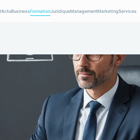
l
Actu
Business
Formation
Juridique
Management
Marketing
Services