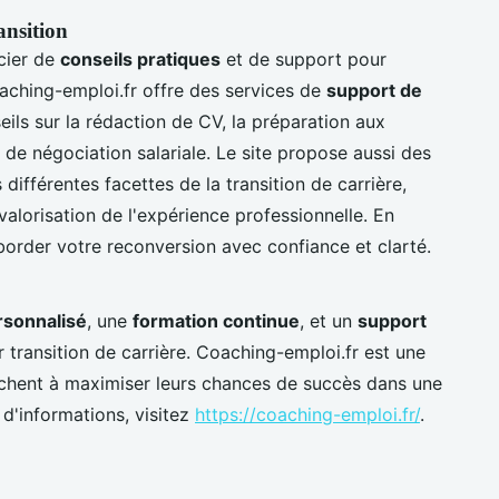
ansition
cier de
conseils pratiques
et de support pour
oaching-emploi.fr offre des services de
support de
eils sur la rédaction de CV, la préparation aux
 de négociation salariale. Le site propose aussi des
différentes facettes de la transition de carrière,
lorisation de l'expérience professionnelle. En
border votre reconversion avec confiance et clarté.
sonnalisé
, une
formation continue
, et un
support
r transition de carrière. Coaching-emploi.fr est une
chent à maximiser leurs chances de succès dans une
 d'informations, visitez
https://coaching-emploi.fr/
.