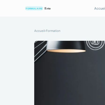
Accuei
Accueil
›
Formation