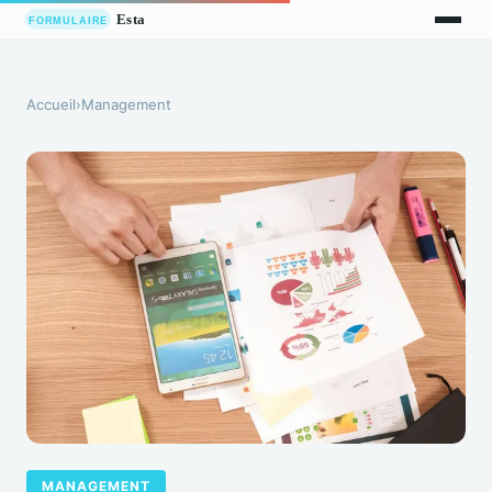
Accueil
›
Management
MANAGEMENT